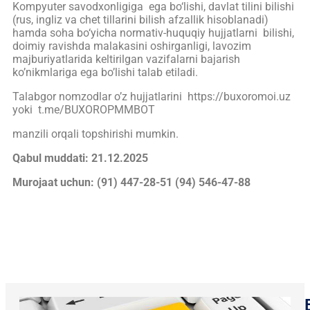
Kompyuter savodxonligiga ega bo‘lishi, davlat tilini bilishi
(rus, ingliz va chet tillarini bilish afzallik hisoblanadi)
hamda soha bo‘yicha normativ-huquqiy hujjatlarni bilishi,
doimiy ravishda malakasini oshirganligi, lavozim
majburiyatlarida keltirilgan vazifalarni bajarish
ko’nikmlariga ega bo’lishi talab etiladi.
Talabgor nomzodlar o’z hujjatlarini https://buxoromoi.uz
yoki t.me/BUXOROPMMBOT
manzili orqali topshirishi mumkin.
Qabul muddati: 21.12.2025
Murojaat uchun: (91) 447-28-51
(94) 546-47-88