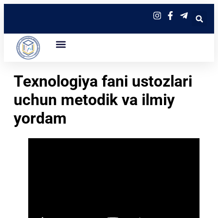
Texnologiya fani ustozlari
uchun metodik va ilmiy
yordam