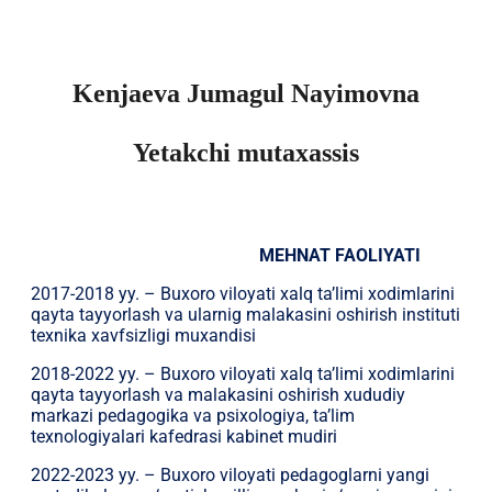
Kenjaeva Jumagul Nayimovna
Yetakchi mutaxassis
MEHNAT FAOLIYATI
2017-2018 yy. – Buxoro viloyati xalq ta’limi xodimlarini
qayta tayyorlash va ularnig malakasini oshirish instituti
texnika xavfsizligi muxandisi
2018-2022 yy. – Buxoro viloyati xalq ta’limi xodimlarini
qayta tayyorlash va malakasini oshirish xududiy
markazi pedagogika va psixologiya, ta’lim
texnologiyalari kafedrasi kabinet mudiri
2022-2023 yy. – Buxoro viloyati pedagoglarni yangi