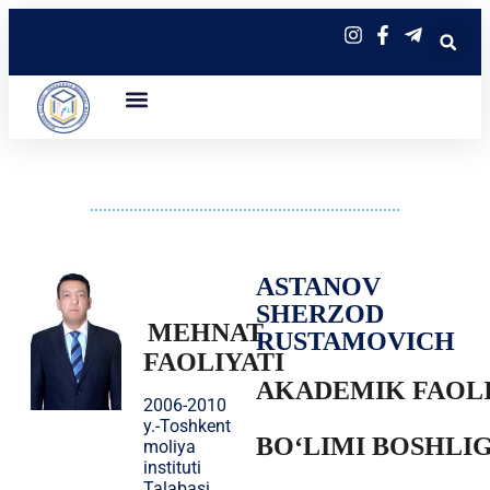
ASTANOV
SHERZOD
MEHNAT
RUSTAMOVICH
FAOLIYATI
AKADEMIK FAOLI
2006-2010
y.-Toshkent
BOʻLIMI BOSHLIG
moliya
instituti
Talabasi