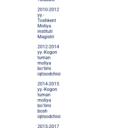
2010-2012
yy.-
Toshkent
Moliya
instituti
Magistri
2012-2014
yy.-Kogon
tuman
moliya
boʻlimi
iqtisodchisi
2014-2015
yy.-Kogon
tuman
moliya
boʻlimi
bosh
iqtisodchisi
2015-2017