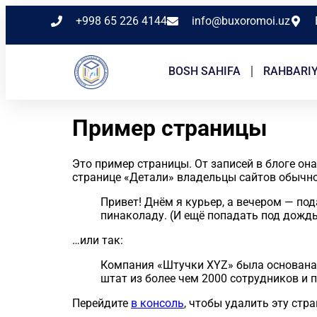
+998 65 226 4144
info@buxoromoi.uz
BOSH SAHIFA
RAHBARI
Пример страницы
Это пример страницы. От записей в блоге она
странице «Детали» владельцы сайтов обычно
Привет! Днём я курьер, а вечером — по
пинаколаду. (И ещё попадать под дождь
…или так:
Компания «Штучки XYZ» была основана в
штат из более чем 2000 сотрудников и 
Перейдите
в консоль
, чтобы удалить эту стра