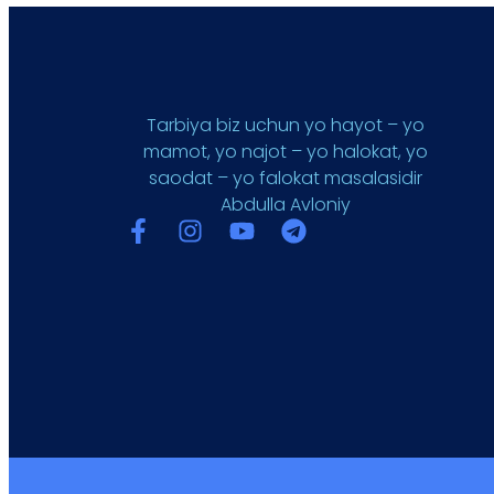
Tarbiya biz uchun yo hayot – yo
mamot, yo najot – yo halokat, yo
saodat – yo falokat masalasidir
Abdulla Avloniy