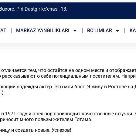
Buxoro, Piri Dastgir ko'chasi, 13,
YAT
MARKAZ YANGILIKLARI
BO’LIMLAR
KA
 отличается тем, что остаётся на одном месте и отображае
 рассказывают о себе потенциальным посетителям. Наприм
дающий надежды актёр. Это мой блог. Я живу в Ростове-на
.)
 1971 году и с тех пор производит качественные штучки. 
приносит много пользы жителям Готэма.
ницу и создать новые. Успехов!