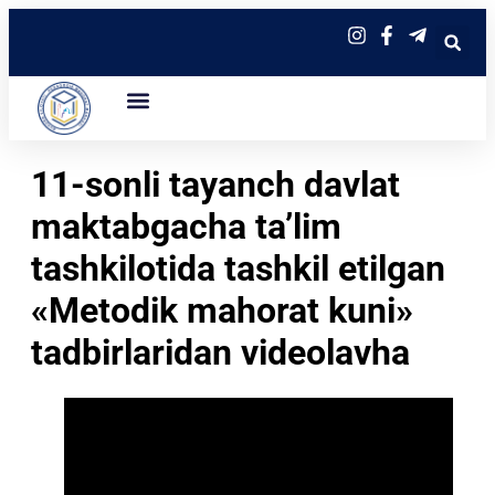
11-sonli tayanch davlat
maktabgacha ta’lim
tashkilotida tashkil etilgan
«Metodik mahorat kuni»
tadbirlaridan videolavha