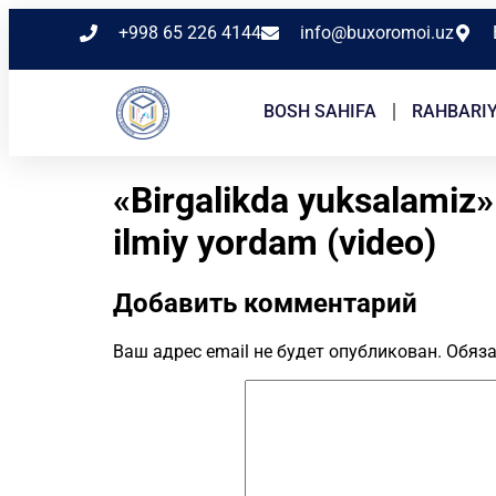
+998 65 226 4144
info@buxoromoi.uz
BOSH SAHIFA
RAHBARI
«Birgalikda yuksalamiz»
ilmiy yordam (video)
Добавить комментарий
Ваш адрес email не будет опубликован.
Обяза