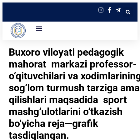
Buxoro viloyati pedagogik
mahorat markazi professor-
o‘qituvchilari va xodimlarinin
sog‘lom turmush tarziga ama
qilishlari maqsadida sport
mashg‘ulotlarini o‘tkazish
bo‘yicha reja—grafik
tasdiqlangan.