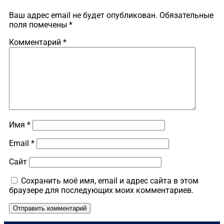
Ваш адрес email не будет опубликован.
Обязательные
поля помечены
*
Комментарий
*
Имя
*
Email
*
Сайт
Сохранить моё имя, email и адрес сайта в этом
браузере для последующих моих комментариев.