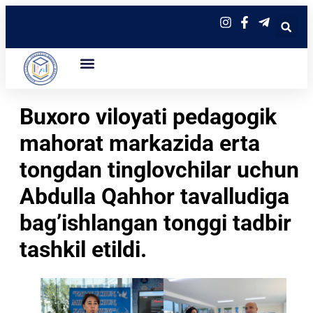
Buxoro viloyati pedagogik
mahorat markazida erta
tongdan tinglovchilar uchun
Abdulla Qahhor tavalludiga
bag’ishlangan tonggi tadbir
tashkil etildi.