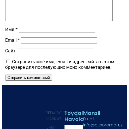
Имя
*
Email
*
Сайт
Сохранить моё имя, email и адрес сайта в этом
браузере для последующих моих комментариев.
Foydali
Manzil
PEDAGOGIKA
Havola
MARKAZI
Email:
info@buxoromoi.uz
ILMIY