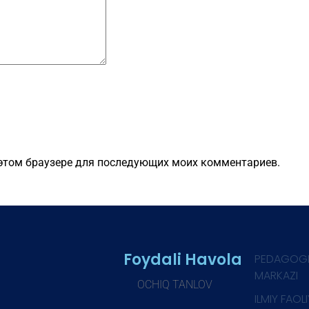
в этом браузере для последующих моих комментариев.
Foydali Havola
PEDAGOG
MARKAZI
OCHIQ TANLOV
ILMIY FAOL