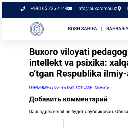
+998 65 226 4144
info@buxoromoi.uz
BOSH SAHIFA
RAHBARI
Buxoro viloyati pedagog
intellekt va psixika: xalq
o’tgan Respublika ilmiy-
FINAL-NEW-23.06-new konf TO’PLAM-
Скачать
Добавить комментарий
Ваш адрес email не будет опубликован.
Обяза