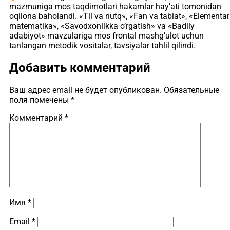
mazmuniga mos taqdimotlari hakamlar hay’ati tomonidan
oqilona baholandi. «Til va nutq», «Fan va tabiat», «Elementar
matematika», «Savodxonlikka o’rgatish» va «Badiiy
adabiyot» mavzulariga mos frontal mashg’ulot uchun
tanlangan metodik vositalar, tavsiyalar tahlil qilindi.
Добавить комментарий
Ваш адрес email не будет опубликован.
Обязательные
поля помечены
*
Комментарий
*
Имя
*
Email
*