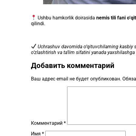
Ushbu hamkorlik doirasida
nemis tili fani o‘qi
qilindi.
Uchrashuv davomida o‘qituvchilarning kasbiy salo
o‘zlashtirish va ta’lim sifatini yanada yaxshilashga 
Добавить комментарий
Ваш адрес email не будет опубликован.
Обяза
Комментарий
*
Имя
*