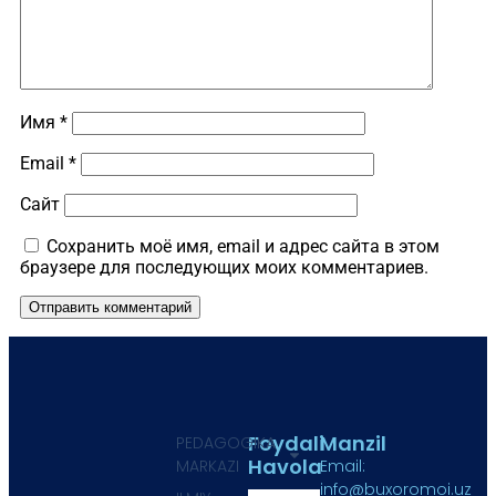
Имя
*
Email
*
Сайт
Сохранить моё имя, email и адрес сайта в этом
браузере для последующих моих комментариев.
Foydali
Manzil
PEDAGOGIKA
Havola
MARKAZI
Email:
info@buxoromoi.uz