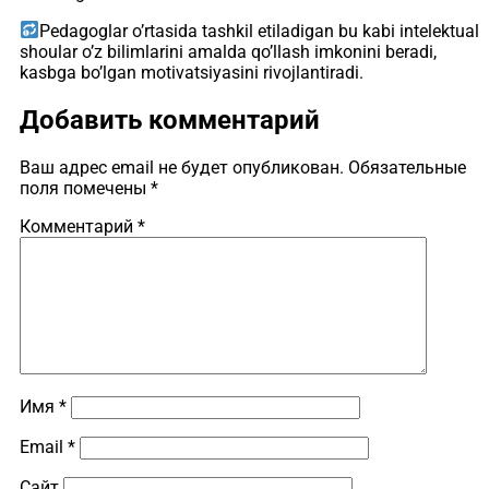
Pedagoglar o’rtasida tashkil etiladigan bu kabi intelektual
shoular o’z bilimlarini amalda qo’llash imkonini beradi,
kasbga bo’lgan motivatsiyasini rivojlantiradi.
Добавить комментарий
Ваш адрес email не будет опубликован.
Обязательные
поля помечены
*
Комментарий
*
Имя
*
Email
*
Сайт